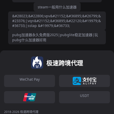
steam一般用什么加速器
&#28023;&#22806;vpv&#21152;&#36895;&#26799;&
#23376;|vqn&#21152;&#36895;&#22120;&#19979;&
#36733;|sstap &#19979;&#36733;
pubg加速器永久免费版2025|pubglite稳定加速器|玩
pubg什么加速器好用
极速跨境代理
WeChat Pay
USDT
2018-2026 极速跨境代理