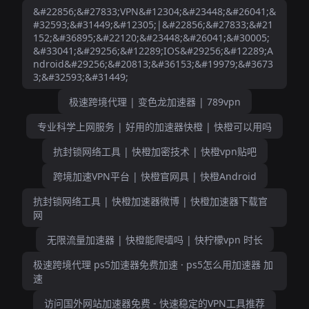
&#22856;&#27833;VPN&#12304;&#23448;&#26041;&
#32593;&#31449;&#12305;|&#22856;&#27833;&#21
152;&#36895;&#22120;&#23448;&#26041;&#30005;
&#33041;&#29256;&#12289;IOS&#29256;&#12289;A
ndroid&#29256;&#20813;&#36153;&#19979;&#3673
3;&#32593;&#31449;
极速跨境代理 | 变色龙加速器 | 789vpn
专业科学上网服务 | 好用的加速器快橙 | 快橙可以用吗
抗封锁网络工具 | 快橙加密技术 | 快橙vpn贴吧
跨境加速VPN平台 | 快橙官网具 | 快橙Android
抗封锁网络工具 | 快橙加速器微博 | 快橙加速器下载官
网
无限流量加速器 | 快橙能爬墙吗 | 快柠檬vpn 时长
极速跨境代理 ps5加速器免费加速 · ps5怎么用加速器 加
速
访问国外网站加速器免费 - 快速稳定的VPN工具推荐