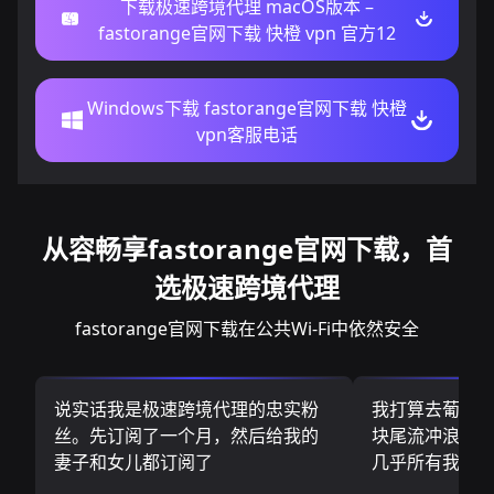
下载极速跨境代理 macOS版本 –
fastorange官网下载 快橙 vpn 官方12
Windows下载 fastorange官网下载 快橙
vpn客服电话
从容畅享fastorange官网下载，首
选极速跨境代理
fastorange官网下载在公共Wi-Fi中依然安全
说实话我是极速跨境代理的忠实粉
我打算去葡萄
丝。先订阅了一个月，然后给我的
块尾流冲浪板.
妻子和女儿都订阅了
几乎所有我需