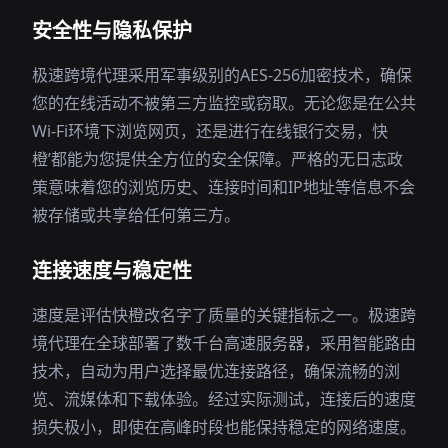
安全性与隐私保护
极速跨境代理采用军事级别的AES-256加密技术，确保
您的在线活动不被第三方监控或窃取。无论您是在公共
Wi-Fi环境下浏览网页，还是进行在线银行交易，快
橙’都能为您提供全方位的安全保障。严格的无日志政
策意味着您的浏览历史、连接时间和IP地址等信息不会
被存储或共享给任何第三方。
连接速度与稳定性
速度是评估快橙改名字了质量的关键指标之一。极速跨
境代理在全球部署了数千台高速服务器，采用智能路由
技术，自动为用户选择最优连接路径，确保流畅的浏
览、流媒体和下载体验。经过实际测试，连接后的速度
损失极小，即使在高峰时段也能保持稳定的网络速度。